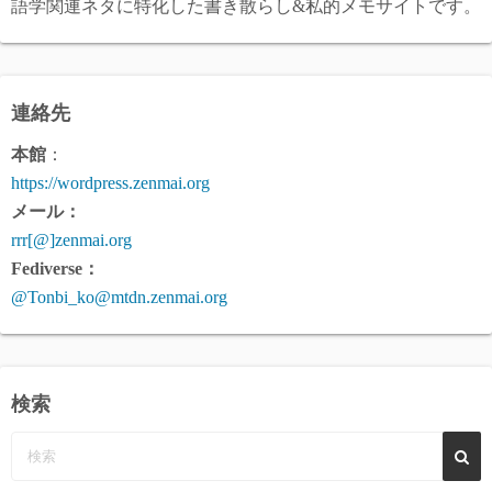
語学関連ネタに特化した書き散らし&私的メモサイトです。
連絡先
本館
：
https://wordpress.zenmai.org
メール：
rrr[@]zenmai.org
Fediverse：
@Tonbi_ko@mtdn.zenmai.org
検索