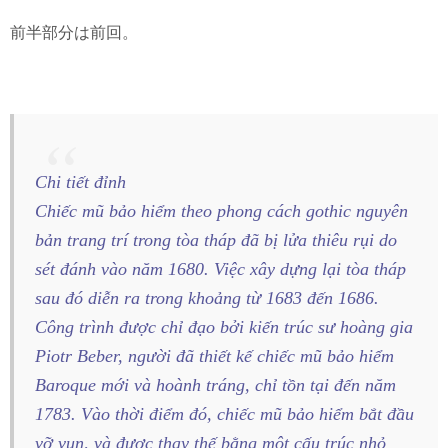
前半部分は前回。
Chi tiết đỉnh
Chiếc mũ bảo hiểm theo phong cách gothic nguyên
bản trang trí trong tòa tháp đã bị lửa thiêu rụi do
sét đánh vào năm 1680. Việc xây dựng lại tòa tháp
sau đó diễn ra trong khoảng từ 1683 đến 1686.
Công trình được chỉ đạo bởi kiến trúc sư hoàng gia
Piotr Beber, người đã thiết kế chiếc mũ bảo hiểm
Baroque mới và hoành tráng, chỉ tồn tại đến năm
1783. Vào thời điểm đó, chiếc mũ bảo hiểm bắt đầu
vỡ vụn, và được thay thế bằng một cấu trúc nhỏ