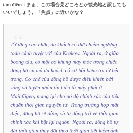
tâm điểm：まぁ、この場合見どころとか観光地と訳しても
いいでしょう。「焦点」に近いかな？
Từ tầng cao nhất, du khách có thể chiêm ngưỡng
toàn cảnh tuyệt vời của Krakow. Ngoài ra, ở giữa
boong tàu, có một bộ khung máy móc trong chiếc
đồng hồ cũ mà du khách có cơ hội kiểm tra từ bên
trong. Cơ chế của đồng hồ được điều khiển bởi
sóng vô tuyến nhận tín hiệu từ máy phát ở
Mainfligen, mang lại cho nó độ chính xác của tiêu
chuẩn thời gian nguyên tử. Trong trường hợp mất
điện, đồng hồ sẽ dừng và tự động trở về thời gian
chính xác khi bật lại nguồn. Ngoài ra, đồng hồ tự
đặt thời gian thay đổi theo thời gian tiết kiệm ánh