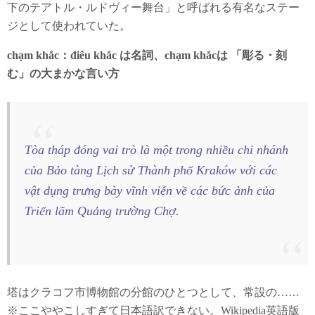
下のテアトル・ルドヴィー舞台」と呼ばれる有名なステー
ジとして使われていた。
chạm khắc：điêu khắc は名詞、chạm khắcは 「彫る・刻
む」の大まかな言い方
Tòa tháp đóng vai trò là một trong nhiều chi nhánh
của Bảo tàng Lịch sử Thành phố Kraków với các
vật dụng trưng bày vĩnh viễn về các bức ảnh của
Triển lãm Quảng trường Chợ.
塔はクラコフ市博物館の分館のひとつとして、常設の……
※ここややこしすぎて日本語訳できない。Wikipedia英語版