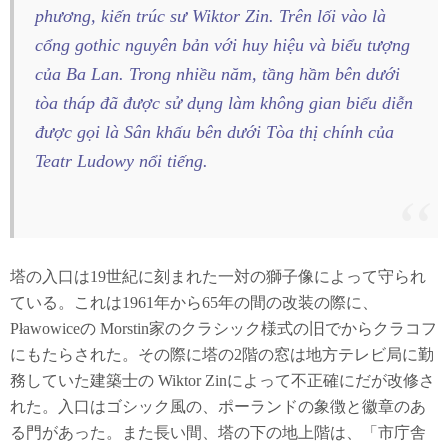
phương, kiến trúc sư Wiktor Zin. Trên lối vào là
cổng gothic nguyên bản với huy hiệu và biểu tượng
của Ba Lan. Trong nhiều năm, tầng hầm bên dưới
tòa tháp đã được sử dụng làm không gian biểu diễn
được gọi là Sân khấu bên dưới Tòa thị chính của
Teatr Ludowy nổi tiếng.
塔の入口は19世紀に刻まれた一対の獅子像によって守られ
ている。これは1961年から65年の間の改装の際に、
Pławowiceの Morstin家のクラシック様式の旧でからクラコフ
にもたらされた。その際に塔の2階の窓は地方テレビ局に勤
務していた建築士の Wiktor Zinによって不正確にだが改修さ
れた。入口はゴシック風の、ポーランドの象徴と徽章のあ
る門があった。また長い間、塔の下の地上階は、「市庁舎