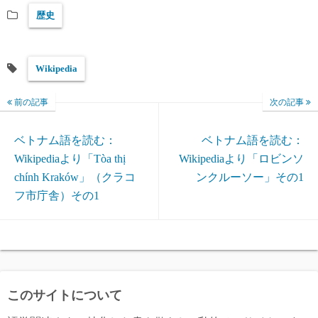
歴史
Wikipedia
前の記事
次の記事
ベトナム語を読む：
ベトナム語を読む：
Wikipediaより「Tòa thị
Wikipediaより「ロビンソ
chính Kraków」（クラコ
ンクルーソー」その1
フ市庁舎）その1
このサイトについて